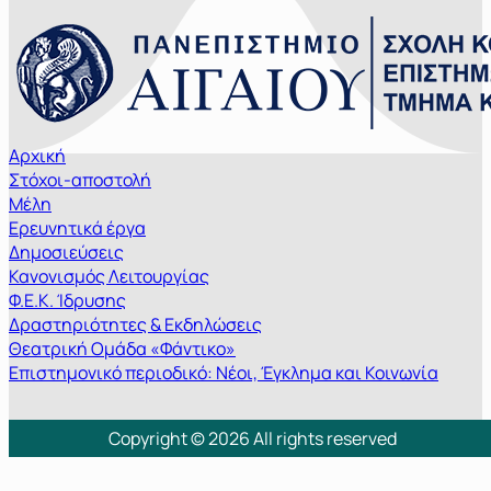
Αρχική
Στόχοι-αποστολή
Μέλη
Ερευνητικά έργα
Δημοσιεύσεις
Κανονισμός Λειτουργίας
Φ.Ε.Κ. Ίδρυσης
Δραστηριότητες & Εκδηλώσεις
Θεατρική Ομάδα «Φάντικο»
Επιστημονικό περιοδικό: Νέοι, Έγκλημα και Κοινωνία
Copyright © 2026 All rights reserved